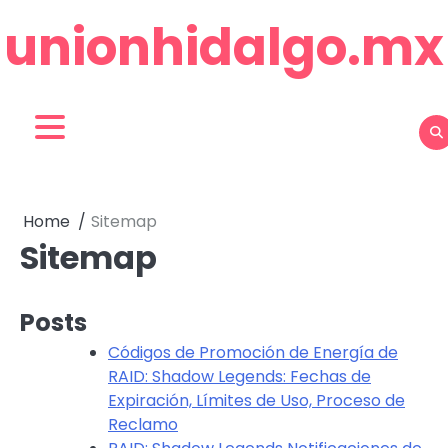
Skip
unionhidalgo.mx
to
content
Home
Sitemap
Sitemap
Posts
Códigos de Promoción de Energía de
RAID: Shadow Legends: Fechas de
Expiración, Límites de Uso, Proceso de
Reclamo