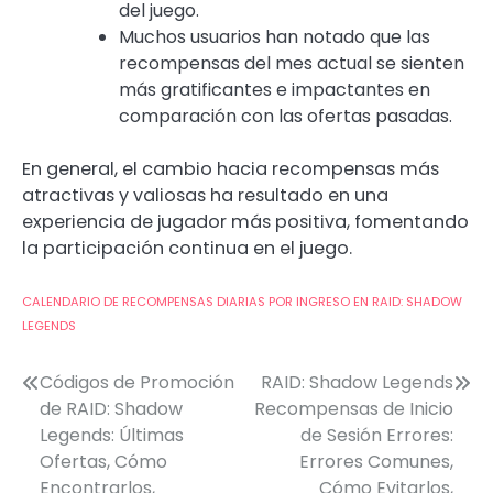
del juego.
Muchos usuarios han notado que las
recompensas del mes actual se sienten
más gratificantes e impactantes en
comparación con las ofertas pasadas.
En general, el cambio hacia recompensas más
atractivas y valiosas ha resultado en una
experiencia de jugador más positiva, fomentando
la participación continua en el juego.
CALENDARIO DE RECOMPENSAS DIARIAS POR INGRESO EN RAID: SHADOW
LEGENDS
Post
Códigos de Promoción
RAID: Shadow Legends
de RAID: Shadow
Recompensas de Inicio
navigation
Legends: Últimas
de Sesión Errores:
Ofertas, Cómo
Errores Comunes,
Encontrarlos,
Cómo Evitarlos,