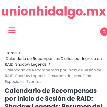
Skip
unionhidalgo.mx
to
content
Home
Calendario de Recompensas Diarias por Ingreso en
RAID: Shadow Legends
Calendario de Recompensas por Inicio de Sesión de
RAID: Shadow Legends: Resumen del Mes, Días
Especiales, Eventos
Calendario de Recompensas
por Inicio de Sesión de RAID:
Shadow Legends: Resumen del