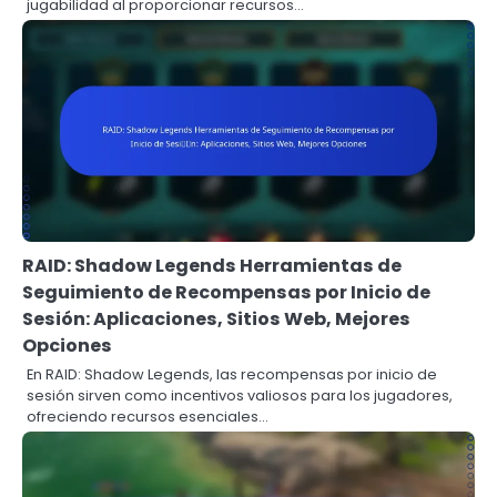
jugabilidad al proporcionar recursos…
RAID: Shadow Legends Herramientas de
Seguimiento de Recompensas por Inicio de
Sesión: Aplicaciones, Sitios Web, Mejores
Opciones
En RAID: Shadow Legends, las recompensas por inicio de
sesión sirven como incentivos valiosos para los jugadores,
ofreciendo recursos esenciales…