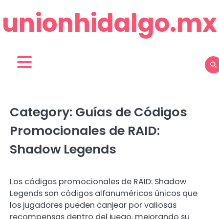
Skip
unionhidalgo.mx
to
content
Category:
Guías de Códigos
Promocionales de RAID:
Shadow Legends
Los códigos promocionales de RAID: Shadow
Legends son códigos alfanuméricos únicos que
los jugadores pueden canjear por valiosas
recompensas dentro del juego, mejorando su